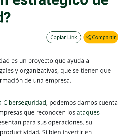
d?
Copiar Link
Compartir
idad es un proyecto que ayuda a
gales y organizativas, que se tienen que
ormación de una empresa.
la Ciberseguridad
, podemos darnos cuenta
empresas que reconocen los
ataques
resentan para sus operaciones, su
productividad. Si bien invertir en