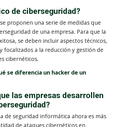
ico de ciberseguridad?
e se proponen una serie de medidas que
iberseguridad de una empresa. Para que la
itosa, se deben incluir aspectos técnicos,
y focalizados a la reducción y gestión de
es cibernéticos.
ué se diferencia un hacker de un
que las empresas desarrollen
iberseguridad?
ia de seguridad informática ahora es más
tidad de ataques cibernéticos en