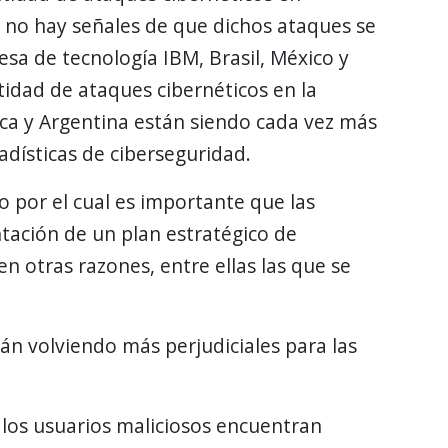
 no hay señales de que dichos ataques se
sa de tecnología IBM, Brasil, México y
tidad de ataques cibernéticos en la
ca y Argentina están siendo cada vez más
adísticas de ciberseguridad.
o por el cual es importante que las
tación de un plan estratégico de
n otras razones, entre ellas las que se
án volviendo más perjudiciales para las
, los usuarios maliciosos encuentran