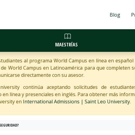
Blog
P
MAESTRÍAS
estudiantes al programa World Campus en línea en español
s de World Campus en Latinoamérica para que completen sus
unicarse directamente con su asesor.
versity continúa aceptando solicitudes de estudiantes
n línea y presenciales en inglés. Para obtener más informaci
versity en
International Admissions | Saint Leo University
.