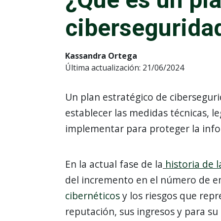
cibersegurida
Kassandra Ortega
Última actualización: 21/06/2024
Un plan estratégico de cibersegur
establecer las medidas técnicas, le
implementar para proteger la inf
En la actual fase de la
historia de 
del incremento en el número de 
cibernéticos
y los riesgos que rep
reputación, sus ingresos y para su 