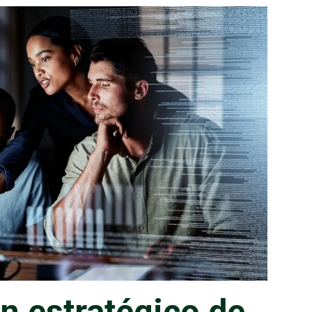
TÉGICO DE CIBERSEGURIDAD?
n estratégico de