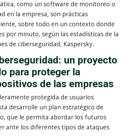
ática, como un software de monitoreo o
ad en la empresa, son prácticas
ciente, sobre todo en un contexto donde
s por minuto, según las estadísticas de la
es de ciberseguridad, Kaspersky.
iberseguridad: un proyecto
o para proteger la
positivos de las empresas
deramente protegida de usuarios
sta desarrolle un plan estratégico de
o, que le permita abordar los futuros
r ante los diferentes tipos de ataques