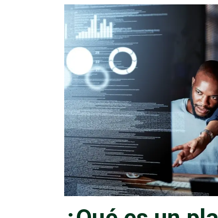
INICIO
BLOG
¿QUÉ ES UN PLAN ESTRA
¿Qué es un pla