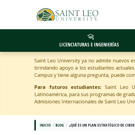
LICENCIATURAS E INGENIERÍAS
Saint Leo University ya no admite nuevos 
brindando apoyo a los estudiantes actuale
Campus y tiene alguna pregunta, puede com
Para futuros estudiantes:
Saint Leo Uni
Latinoamérica, para sus programas de grado e
Admisiones Internacionales de Saint Leo Uni