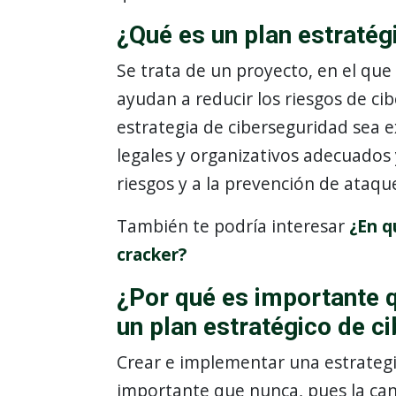
¿Qué es un plan estratég
Se trata de un proyecto, en el qu
ayudan a reducir los riesgos de c
estrategia de ciberseguridad sea ex
legales y organizativos adecuados 
riesgos y a la prevención de ataqu
También te podría interesar
¿En q
cracker?
¿Por qué es importante 
un plan estratégico de c
Crear e implementar una estrateg
importante que nunca, pues la can