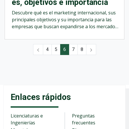
es, objetivos e importancia
Descubre qué es el marketing internacional, sus
principales objetivos y su importancia para las
empresas que buscan expandirse a los mercados
globales.&nbsp;
4
5
6
7
8
Enlaces rápidos
Licenciaturas e
Preguntas
Ingenierías
frecuentes