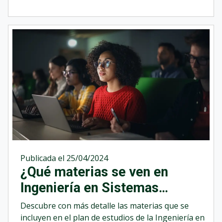
administrativas convencionales.
Publicada el 25/04/2024
¿Qué materias se ven en
Ingeniería en Sistemas
Computacionales?
Descubre con más detalle las materias que se
incluyen en el plan de estudios de la Ingeniería en