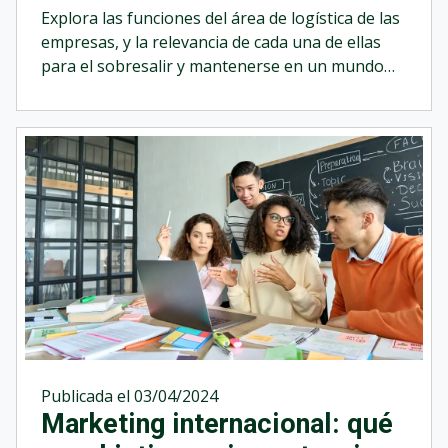
de una empresa?
Explora las funciones del área de logística de las
empresas, y la relevancia de cada una de ellas
para el sobresalir y mantenerse en un mundo
cada vez más competitivo.
Publicada el 03/04/2024
Marketing internacional: qué