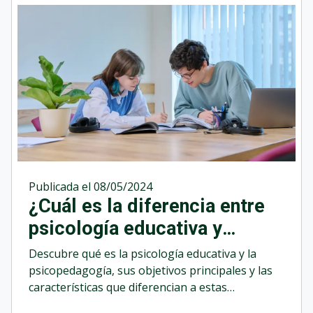
Publicada el 08/05/2024
¿Cuál es la diferencia entre
psicología educativa y
psicopedagogía?
Descubre qué es la psicología educativa y la
psicopedagogía, sus objetivos principales y las
características que diferencian a estas
disciplinas.&nbsp;