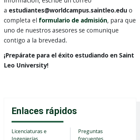
información, escribe un correo
a
estudiantes@worldcampus.saintleo.edu
o
completa el
formulario de admisión
, para que
uno de nuestros asesores se comunique
contigo a la brevedad.
¡Prepárate para el éxito estudiando en Saint
Leo University!
Enlaces rápidos
Licenciaturas e
Preguntas
Ingenierías
frecuentes