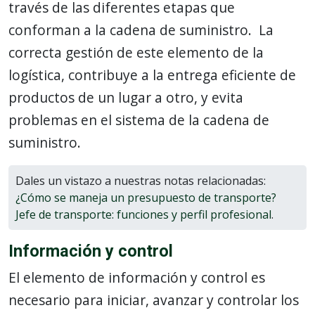
través de las diferentes etapas que
conforman a la cadena de suministro. La
correcta gestión de este elemento de la
logística, contribuye a la entrega eficiente de
productos de un lugar a otro, y evita
problemas en el sistema de la cadena de
suministro.
Dales un vistazo a nuestras notas relacionadas:
¿Cómo se maneja un presupuesto de transporte?
Jefe de transporte: funciones y perfil profesional
.
Información y control
El elemento de información y control es
necesario para iniciar, avanzar y controlar los