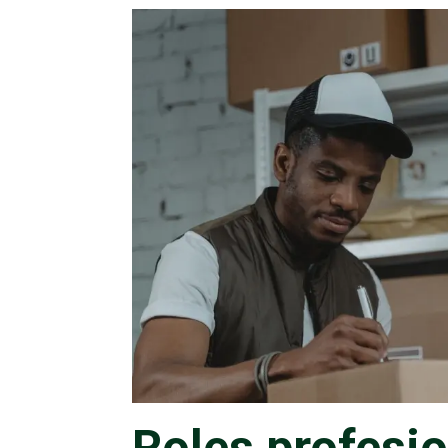
INICIO
BLOG
ROLES PROFESIONALES Q
Roles profesi