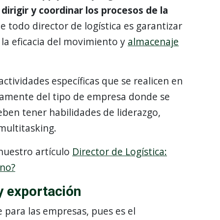
, dirigir y coordinar los procesos de la
de todo director de logística es garantizar
y la eficacia del movimiento y
almacenaje
ctividades específicas que se realicen en
tamente del tipo de empresa donde se
deben tener habilidades de liderazgo,
multitasking
.
nuestro artículo
Director de Logística:
uno?
y exportación
e para las empresas, pues es el