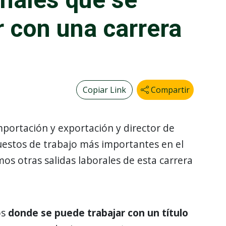
 con una carrera
Copiar Link
Compartir
importación y exportación y director de
uestos de trabajo más importantes en el
mos otras salidas laborales de esta carrera
os
donde se puede trabajar con un título