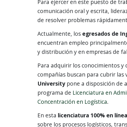
Para ejercer en este puesto de tra
comunicación oral y escrita, lidera
de resolver problemas rápidamen
Actualmente, los
egresados de Ing
encuentran empleo principalmente
y distribución y en empresas de fab
Para adquirir los conocimientos y d
compañías buscan para cubrir las 
University
pone a disposición de a
programa de
Licenciatura en Adm
Concentración en Logística
.
En esta
licenciatura 100% en líne
sobre los procesos logísticos, tra