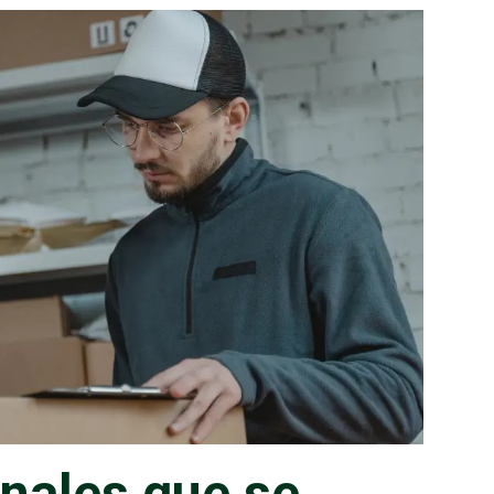
UE SE PUEDEN EJERCER CON UNA CARRERA EN LOGÍSTICA
onales que se