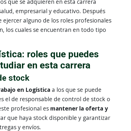
tos que se adquieren en esta carrera
salud, empresarial y educativo. Después
e ejercer alguno de los roles profesionales
, los cuales se encuentran en todo tipo
stica: roles que puedes
tudiar en esta carrera
de stock
abajo en Logística
a los que se puede
es el de responsable de control de stock o
este profesional es
mantener la oferta y
rar que haya stock disponible y garantizar
tregas y envíos.