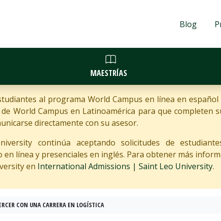
Blog
P
MAESTRÍAS
estudiantes al programa World Campus en línea en español
s de World Campus en Latinoamérica para que completen sus
unicarse directamente con su asesor.
versity continúa aceptando solicitudes de estudiantes
n línea y presenciales en inglés. Para obtener más informaci
versity en
International Admissions | Saint Leo University
.