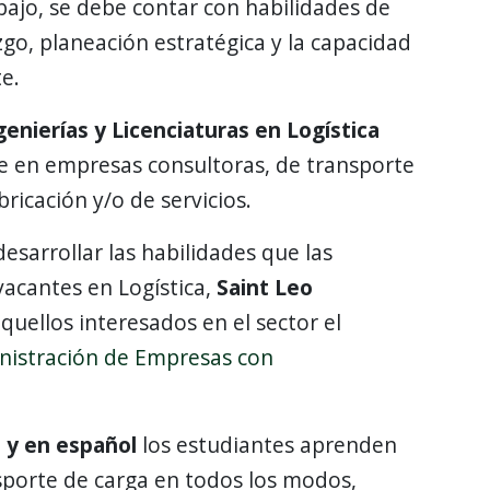
bajo, se debe contar con habilidades de
zgo, planeación estratégica y la capacidad
te.
enierías y Licenciaturas en Logística
 en empresas consultoras, de transporte
ricación y/o de servicios.
esarrollar las habilidades que las
vacantes en Logística,
Saint Leo
quellos interesados en el sector el
inistración de Empresas con
a y en español
los estudiantes aprenden
nsporte de carga en todos los modos,