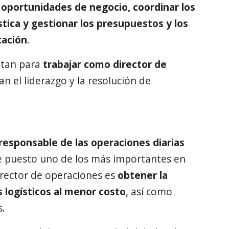
r oportunidades de negocio, coordinar los
stica y gestionar los presupuestos y los
tación
.
sitan para
trabajar como director de
n el liderazgo y la resolución de
responsable de las operaciones diarias
te puesto uno de los más importantes en
irector de operaciones es
obtener la
 logísticos al menor costo
, así como
s.