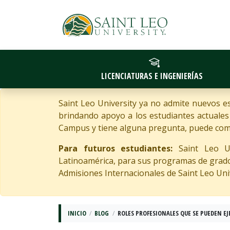
LICENCIATURAS E INGENIERÍAS
Saint Leo University ya no admite nuevos 
brindando apoyo a los estudiantes actuale
Campus y tiene alguna pregunta, puede com
Para futuros estudiantes:
Saint Leo Uni
Latinoamérica, para sus programas de grado e
Admisiones Internacionales de Saint Leo Uni