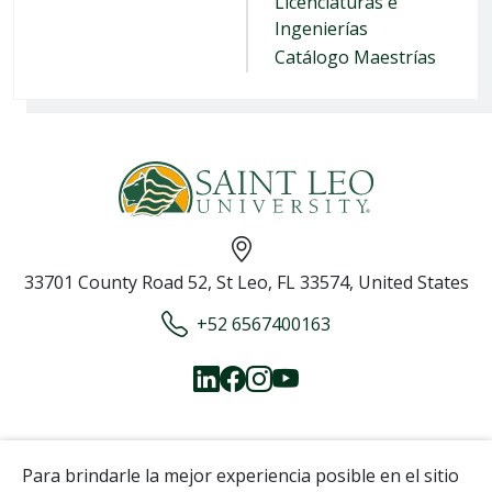
Licenciaturas e
Ingenierías
Catálogo Maestrías
33701 County Road 52, St Leo, FL 33574, United States
+52 6567400163
Para brindarle la mejor experiencia posible en el sitio
Copyright © 2026
Saint Leo University