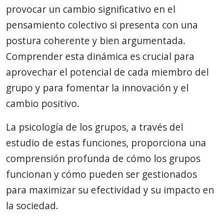
provocar un cambio significativo en el
pensamiento colectivo si presenta con una
postura coherente y bien argumentada.
Comprender esta dinámica es crucial para
aprovechar el potencial de cada miembro del
grupo y para fomentar la innovación y el
cambio positivo.
La psicología de los grupos, a través del
estudio de estas funciones, proporciona una
comprensión profunda de cómo los grupos
funcionan y cómo pueden ser gestionados
para maximizar su efectividad y su impacto en
la sociedad.