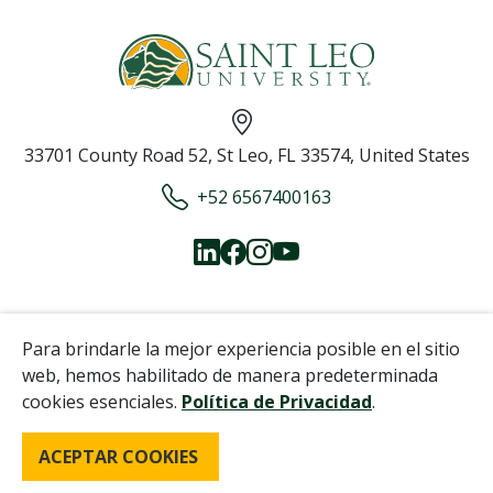
33701 County Road 52, St Leo, FL 33574, United States
+52 6567400163
Para brindarle la mejor experiencia posible en el sitio
Copyright © 2026
Saint Leo University
web, hemos habilitado de manera predeterminada
Políticas de privacidad
Términos y Condiciones
cookies esenciales.
Política de Privacidad
.
ACEPTAR COOKIES
SOLICITAR INFORMACIÓN